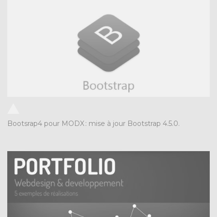
Bootsrap4 pour MODX
:
mise à jour Bootstrap 4.5.0.