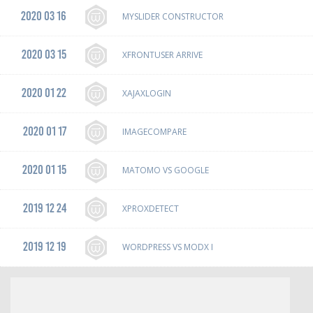
2020 03 16
MYSLIDER CONSTRUCTOR
2020 03 15
XFRONTUSER ARRIVE
2020 01 22
XAJAXLOGIN
2020 01 17
IMAGECOMPARE
2020 01 15
MATOMO VS GOOGLE
2019 12 24
XPROXDETECT
2019 12 19
WORDPRESS VS MODX I