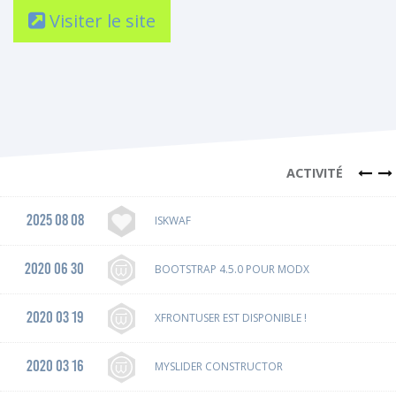
Visiter le site
ACTIVITÉ
2025 08 08
ISKWAF
2020 06 30
BOOTSTRAP 4.5.0 POUR MODX
2020 03 19
XFRONTUSER EST DISPONIBLE !
2020 03 16
MYSLIDER CONSTRUCTOR