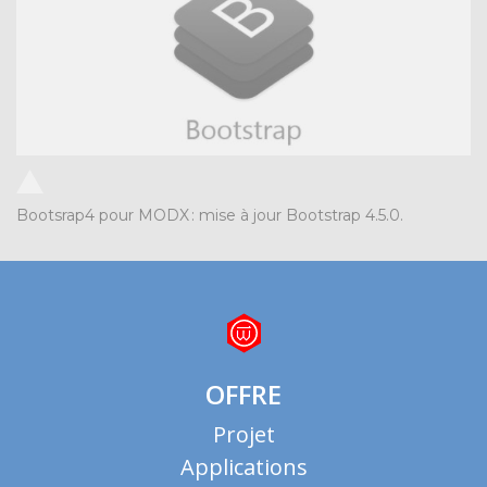
Bootsrap4 pour MODX
:
mise à jour Bootstrap 4.5.0.
OFFRE
Projet
Applications