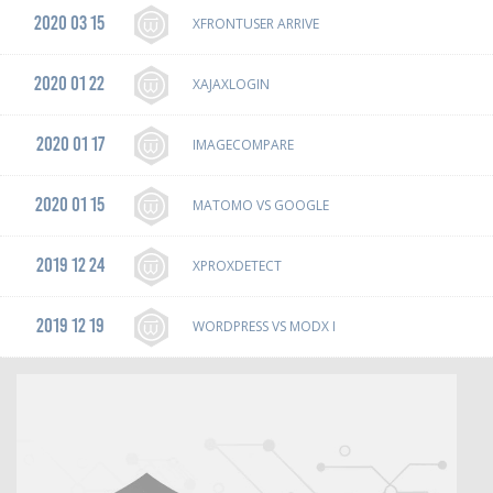
2020 03 15
XFRONTUSER ARRIVE
2020 01 22
XAJAXLOGIN
2020 01 17
IMAGECOMPARE
2020 01 15
MATOMO VS GOOGLE
2019 12 24
XPROXDETECT
2019 12 19
WORDPRESS VS MODX I