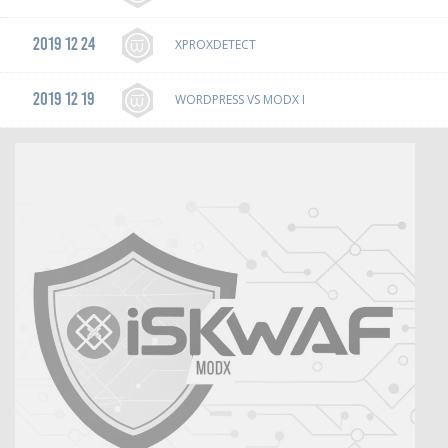
2019 12 24
XPROXDETECT
2019 12 19
WORDPRESS VS MODX I