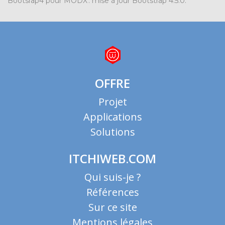
Bootsrap4 pour MODX
:
mise à jour Bootstrap 4.5.0.
OFFRE
Projet
Applications
Solutions
ITCHIWEB.COM
Qui suis-je ?
Références
Sur ce site
Mentions légales