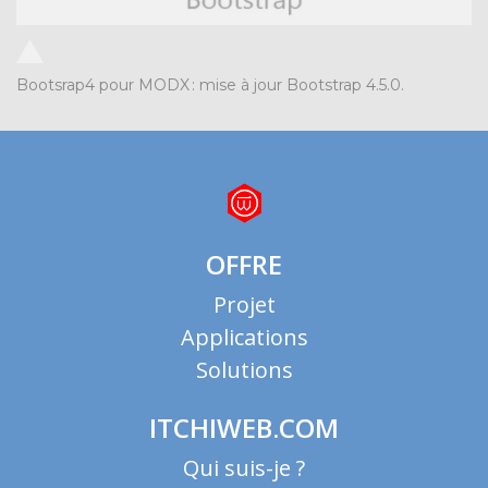
Bootsrap4 pour MODX
:
mise à jour Bootstrap 4.5.0.
OFFRE
Projet
Applications
Solutions
ITCHIWEB.COM
Qui suis-je ?