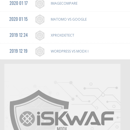
2020 01 17
IMAGECOMPARE
2020 01 15
MATOMO VS GOOGLE
2019 12 24
XPROXDETECT
2019 12 19
WORDPRESS VS MODX I