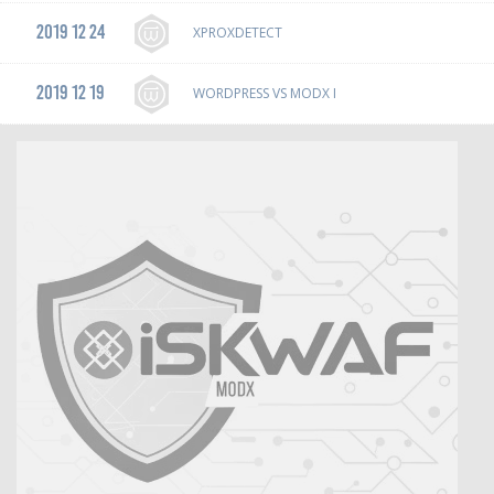
2019 12 24
XPROXDETECT
2019 12 19
WORDPRESS VS MODX I