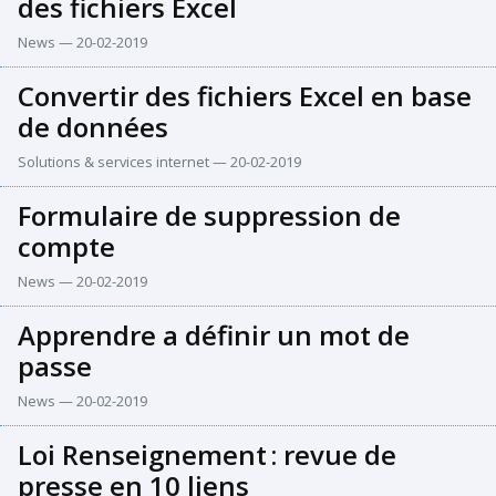
des fichiers Excel
News — 20-02-2019
Convertir des fichiers Excel en base
de données
Solutions & services internet — 20-02-2019
Formulaire de suppression de
compte
News — 20-02-2019
Apprendre a définir un mot de
passe
News — 20-02-2019
Loi Renseignement
:
revue de
presse en 10 liens