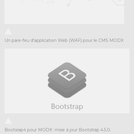
Un pare-feu d'application Web (WAF) pour le CMS MODX
Bootsrap4 pour MODX
:
mise à jour Bootstrap 4.5.0.