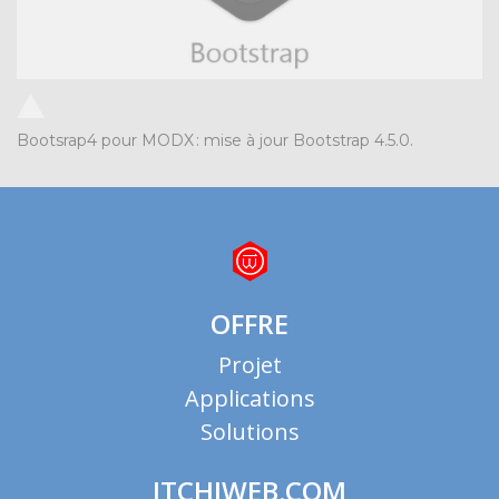
Bootsrap4 pour MODX
:
mise à jour Bootstrap 4.5.0.
OFFRE
Projet
Applications
Solutions
ITCHIWEB.COM