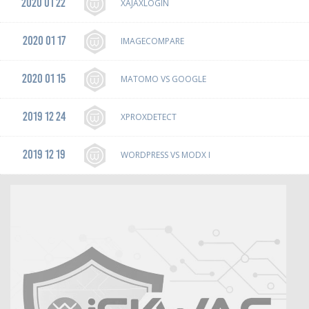
2020 01 22
XAJAXLOGIN
2020 01 17
IMAGECOMPARE
2020 01 15
MATOMO VS GOOGLE
2019 12 24
XPROXDETECT
2019 12 19
WORDPRESS VS MODX I