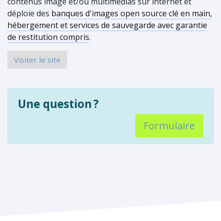
contenus image et/ou multimédias sur internet et
déploie des
banques d'images open source clé en main,
hébergement et services de sauvegarde avec garantie
de restitution compris
.
Visiter le site
Une question
?
Formulaire