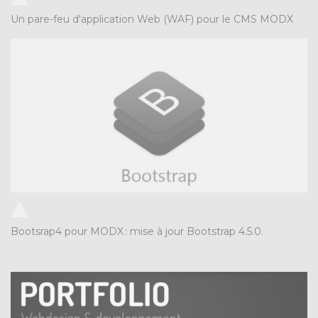
Un pare-feu d'application Web (WAF) pour le CMS MODX
Bootsrap4 pour MODX
:
mise à jour Bootstrap 4.5.0.