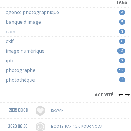
TAGS
agence photographique
4
banque d'image
5
dam
8
exif
6
image numérique
12
iptc
7
photographe
12
photothèque
4
ACTIVITÉ
2025 08 08
ISKWAF
2020 06 30
BOOTSTRAP 4.5.0 POUR MODX