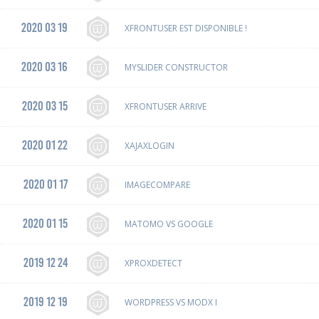
2020 03 19
XFRONTUSER EST DISPONIBLE !
2020 03 16
MYSLIDER CONSTRUCTOR
2020 03 15
XFRONTUSER ARRIVE
2020 01 22
XAJAXLOGIN
2020 01 17
IMAGECOMPARE
2020 01 15
MATOMO VS GOOGLE
2019 12 24
XPROXDETECT
2019 12 19
WORDPRESS VS MODX I