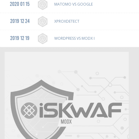
2020 01 15
MATOMO VS GOOGLE
2019 12 24
XPROXDETECT
2019 12 19
WORDPRESS VS MODX I