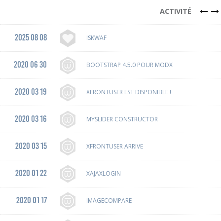
ACTIVITÉ
2025 08 08
ISKWAF
2020 06 30
BOOTSTRAP 4.5.0 POUR MODX
2020 03 19
XFRONTUSER EST DISPONIBLE !
2020 03 16
MYSLIDER CONSTRUCTOR
2020 03 15
XFRONTUSER ARRIVE
2020 01 22
XAJAXLOGIN
2020 01 17
IMAGECOMPARE