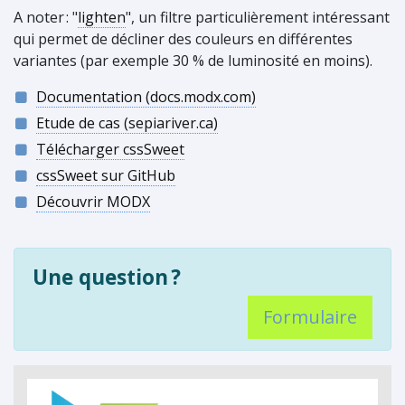
A noter
:
"
lighten
", un filtre particulièrement intéressant
qui permet de décliner des couleurs en différentes
variantes (par exemple 30 % de luminosité en moins).
Documentation (docs.modx.com)
Etude de cas (sepiariver.ca)
Télécharger cssSweet
cssSweet sur GitHub
Découvrir MODX
Une question
?
Formulaire