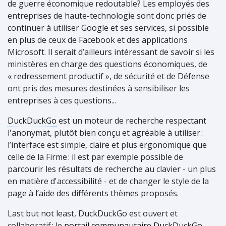
de guerre économique redoutable? Les employés des
entreprises de haute-technologie sont donc priés de
continuer à utiliser Google et ses services, si possible
en plus de ceux de Facebook et des applications
Microsoft. Il serait d’ailleurs intéressant de savoir si les
ministères en charge des questions économiques, de
« redressement productif », de sécurité et de Défense
ont pris des mesures destinées à sensibiliser les
entreprises à ces questions...
DuckDuckGo
est un moteur de recherche respectant
l'anonymat, plutôt bien conçu et agréable à utiliser
:
l’interface est simple, claire et plus ergonomique que
celle de la Firme
:
il est par exemple possible de
parcourir les résultats de recherche au clavier - un plus
en matière d'accessibilité - et de changer le style de la
page à l’aide des différents thèmes proposés.
Last but not least, DuckDuckGo est ouvert et
collaboratif
:
le
portail communautaire DuckDuckGo