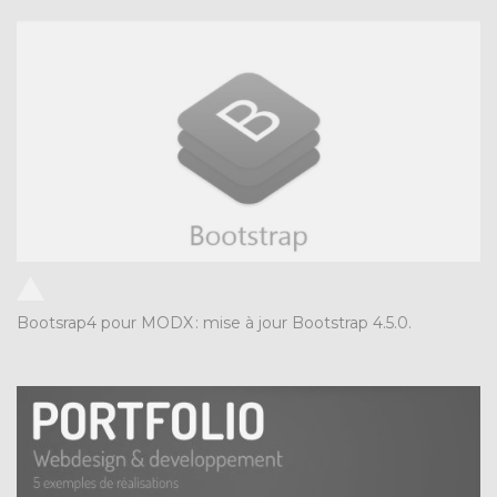
Bootsrap4 pour MODX
:
mise à jour Bootstrap 4.5.0.