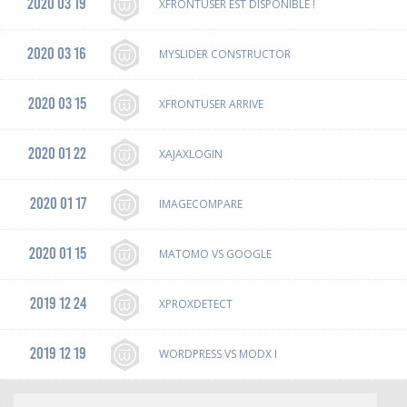
2020 03 19
XFRONTUSER EST DISPONIBLE !
2020 03 16
MYSLIDER CONSTRUCTOR
2020 03 15
XFRONTUSER ARRIVE
2020 01 22
XAJAXLOGIN
2020 01 17
IMAGECOMPARE
2020 01 15
MATOMO VS GOOGLE
2019 12 24
XPROXDETECT
2019 12 19
WORDPRESS VS MODX I