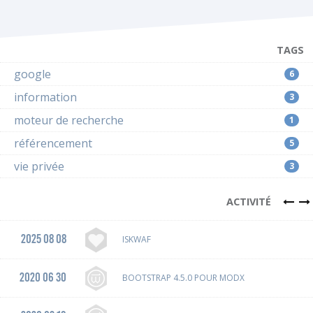
TAGS
google
6
information
3
moteur de recherche
1
référencement
5
vie privée
3
ACTIVITÉ
2025 08 08
ISKWAF
2020 06 30
BOOTSTRAP 4.5.0 POUR MODX